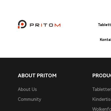
Tablet
Konta
ABOUT PRITOM
PRODU
About Us
Tablette
Community
Kinderti
Wolkenf