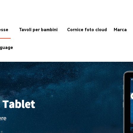
esse
Tavoli per bambini
Cornice foto cloud
Marca
guage