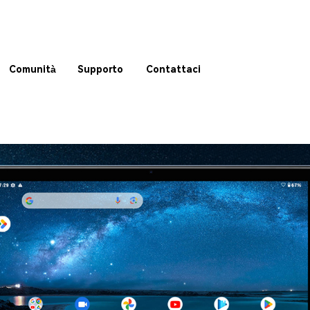
Comunità
Supporto
Contattaci
OVERVIEW
SPECS
BUY