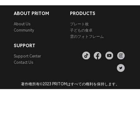
ABOUT PRITOM
PRODUCTS
About Us
プレート枚
Community
子どもの食卓
雲のフォトフレーム
SUPPORT
Support Center
Contact Us
著作権所有©2023 PRITOMはすべての権利を保持します。