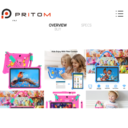
K7
OVERVIEW
SPECS
BUY