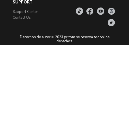
SUPPORT
Support Center
Contact Us
Derechos de autor © 2023 pritom se reserva todos los
derechos.