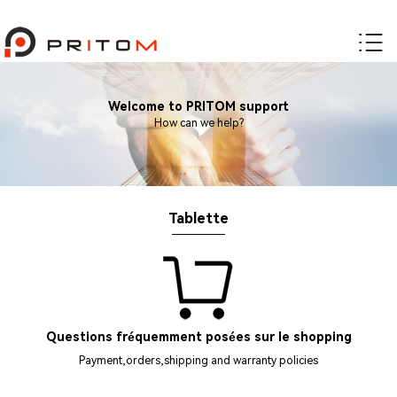
Welcome to PRITOM support
How can we help?
Tablette
Questions fréquemment posées sur le shopping
Payment,orders,shipping and warranty policies