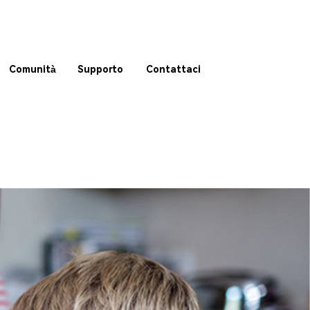
Comunità
Supporto
Contattaci
OVERVIEW
SPECS
BUY