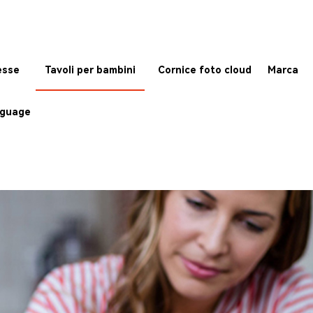
esse
Tavoli per bambini
Cornice foto cloud
Marca
guage